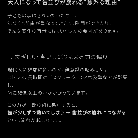
大人になって歯並びが崩れる“意外な理由”
子どもの頃はきれいだったのに、
気づくと前歯が重なってきたり、隙間ができたり。
そんな変化の背景には、いくつかの要因があります。
1. 歯ぎしり・食いしばりによる力の偏り
現代人に非常に多いのが、無意識の噛みしめ。
ストレス、長時間のデスクワーク、スマホ姿勢などが影響
し、
歯に想像以上の力がかかっています。
この力が一部の歯に集中すると、
歯が少しずつ動いてしまう → 歯並びの崩れにつながる
という流れが起こります。