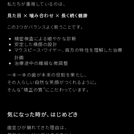
私たちが重視しているのは、
見た目 × 噛み合わせ × 長く続く健康
この3つがバランスよく揃うことです。
精密検査による細やかな診断
安定した横顔の設計
マウスピース・ワイヤー、両方の特性を理解した治療
計画
治療途中の繊細な微調整
一本一本の歯が本来の役割を果たし、
その人らしい自然な笑顔がつくれるように。
そんな“矯正の質”にこだわっています。
気になった時が、はじめどき
歯並びが崩れてきた理由は、