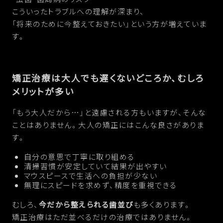
こういったトラブルへの理解が深まり、
「将来のために今整えておきたい」という方が増えていま
す。
矯正治療は大人でも遅くないどころか、むしろ
メリットが多い
「もう大人だから…」と遠慮される方もいますが、そんな
ことはありません。大人の矯正にはこんな良さがありま
す。
自分の意思で丁寧に取り組める
清掃習慣が安定していて結果が出やすい
マウスピースで生活への負担が少ない
無理にスピードを求めず、精度を重視できる
むしろ、
今だから整えられる歯並び
も多くあります。
矯正治療はただ並べるだけの治療ではありません。