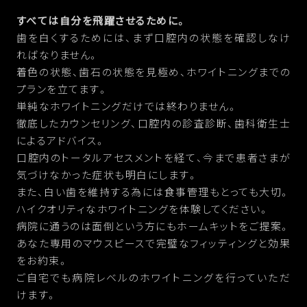
すべては自分を飛躍させるために。
歯を白くするためには、まず口腔内の状態を確認しなけ
ればなりません。
着色の状態、歯石の状態を見極め、ホワイトニングまでの
プランを立てます。
単純なホワイトニングだけでは終わりません。
徹底したカウンセリング、口腔内の診査診断、歯科衛生士
によるアドバイス。
口腔内のトータルアセスメントを経て、今まで患者さまが
気づけなかった症状も明白にします。
また、白い歯を維持する為には食事管理もとっても大切。
ハイクオリティなホワイトニングを体験してください。
病院に通うのは面倒という方にもホームキットをご提案。
あなた専用のマウスピースで完璧なフィッティングと効果
をお約束。
ご自宅でも病院レベルのホワイトニングを行っていただ
けます。