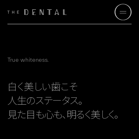
True whiteness.
白く美しい歯こそ
人生のステータス。
見た目も心も、明るく美しく。