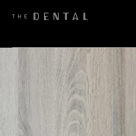
真面目すぎ
K.Nasu