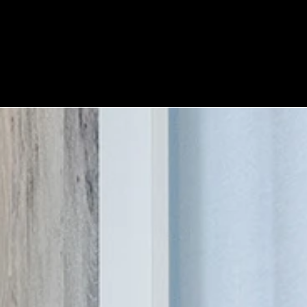
る外科マニアを