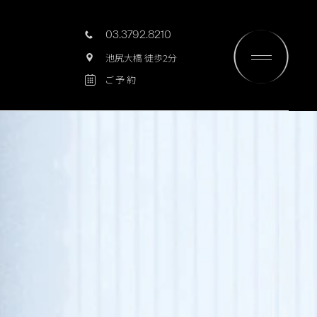
目指して。
03.3792.8210
池尻大橋 徒歩2分
ご予約