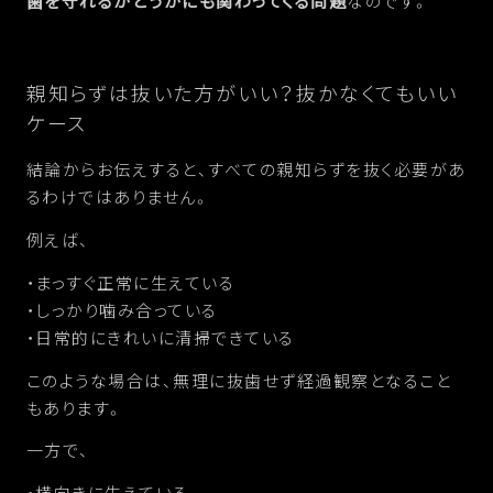
歯を守れるかどうかにも関わってくる問題
なのです。
親知らずは抜いた方がいい？抜かなくてもいい
ケース
結論からお伝えすると、すべての親知らずを抜く必要があ
るわけではありません。
例えば、
・まっすぐ正常に生えている
・しっかり噛み合っている
・日常的にきれいに清掃できている
このような場合は、無理に抜歯せず経過観察となること
もあります。
一方で、
・横向きに生えている