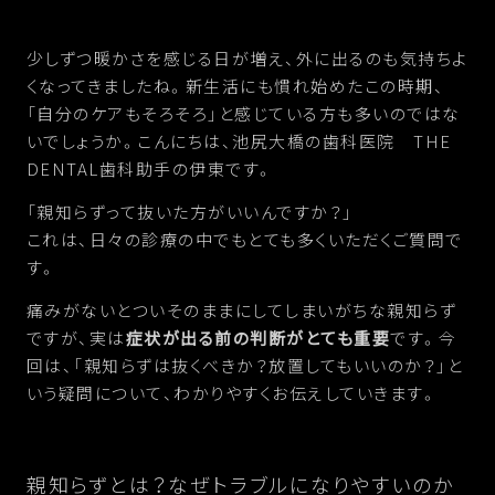
少しずつ暖かさを感じる日が増え、外に出るのも気持ちよ
くなってきましたね。新生活にも慣れ始めたこの時期、
「自分のケアもそろそろ」と感じている方も多いのではな
いでしょうか。こんにちは、池尻大橋の歯科医院 THE
DENTAL歯科助手の伊東です。
「親知らずって抜いた方がいいんですか？」
これは、日々の診療の中でもとても多くいただくご質問で
す。
痛みがないとついそのままにしてしまいがちな親知らず
ですが、実は
症状が出る前の判断がとても重要
です。今
回は、「親知らずは抜くべきか？放置してもいいのか？」と
いう疑問について、わかりやすくお伝えしていきます。
親知らずとは？なぜトラブルになりやすいのか